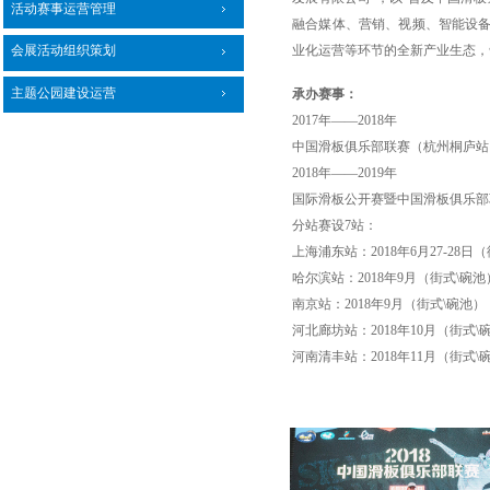
活动赛事运营管理
融合媒体、营销、视频、智能设
业化运营等环节的全新产业生态，
会展活动组织策划
主题公园建设运营
承办赛事：
2017年——2018年
中国滑板俱乐部联赛（杭州桐庐站
2018年——2019年
国际滑板公开赛暨中国滑板俱乐部
分站赛设
7站：
上海浦东站：
2018年6月27-28日
哈尔滨站：
2018年9月（街式\碗池
南京站：
2018年9月（街式\碗池）
河北廊坊站：
2018年10月（街式\
河南清丰站：
2018年11月（街式\
两站机动赛：时间待定（街式
\碗
总决赛：
南京：
2018年11月（街式/碗池）