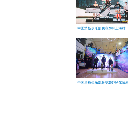
中国滑板俱乐部联赛2018上海站
中国滑板俱乐部联赛2017哈尔滨