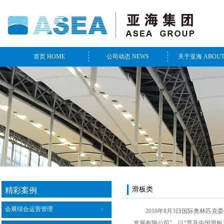
首页 HOME
公司动态 NEWS
关于亚海 ABOUT
滑板类
精彩案例
会展综合运营管理
2016年8月3日国际奥林匹克
发展有限公司”，以“普及中国滑