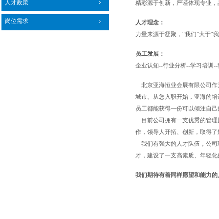
人才政策
精彩源于创新，严谨体现专业，
岗位需求
人才理念：
力量来源于凝聚，“我们”大于“
员工发展：
企业认知--行业分析--学习培训-
北京亚海恒业会展有限公司作为
城市。从您入职开始，亚海的培
员工都能获得一份可以倾注自己
目前公司拥有一支优秀的管理团
作，领导人开拓、创新，取得了
我们有强大的人才队伍，公司现
才，建设了一支高素质、年轻化
我们期待有着同样愿望和能力的