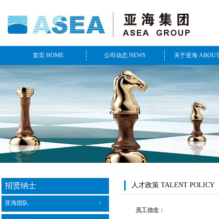
首页 HOME
公司动态 NEWS
关于亚海 ABOUT
招贤纳士
人才政策
TALENT POLICY
亚海团队
员工信念：